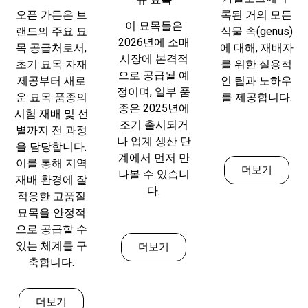
오픈 가든은 브
록된 거의 모든
이 묘목들은
랜드의 주요 묘
식물 속(genus)
2026년에 소매
목 공급처로서,
에 대해, 재배자
시장에 본격적
초기 묘목 자재
를 위한 실용적
으로 공급될 예
제공부터 새로
인 팁과 노하우
정이며, 일부 품
운 묘목 품종의
를 제공합니다.
종은 2025년에
시험 재배 및 선
조기 출시되거
별까지 전 과정
나 업계 생산 단
을 담당합니다.
계에서 먼저 만
이를 통해 지역
더보기
나볼 수 있습니
재배 환경에 잘
다.
적응한 고품질
묘목을 안정적
으로 공급할 수
있는 체계를 구
더보기
축합니다.
더보기