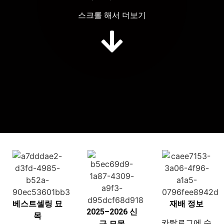
스크롤 해서 더보기
베스트셀링 묘
재배 정보
2025–2026 신
목
카탈로그에 수
규 묘목