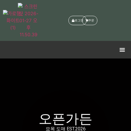
로그인
주문
오픈가든
묘목 도매 EST.2026