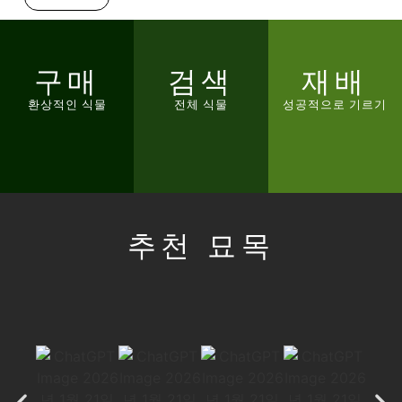
구매
검색
재배
환상적인 식물
전체 식물
성공적으로 기르기
추천 묘목